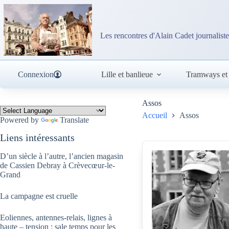
Passer
au
contenu
Les rencontres d'Alain Cadet journaliste
Connexion
Lille et banlieue
Tramways et
Assos
Accueil
Assos
Powered by
Translate
Liens intéressants
D’un siècle à l’autre, l’ancien magasin
de Cassien Debray à Crèvecœur-le-
Grand
La campagne est cruelle
Eoliennes, antennes-relais, lignes à
haute – tension : sale temps pour les