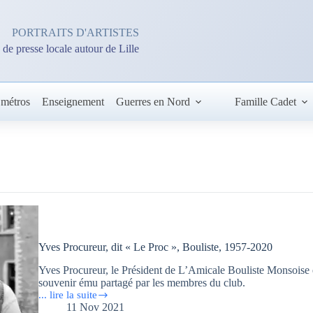
PORTRAITS D'ARTISTES
 de presse locale autour de Lille
 métros
Enseignement
Guerres en Nord
Famille Cadet
Yves Procureur, dit « Le Proc », Bouliste, 1957-2020
Yves Procureur, le Président de L’Amicale Bouliste Monsoise et q
souvenir ému partagé par les membres du club.
... lire la suite
Yves
11 Nov 2021
Procureur,