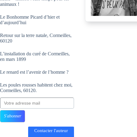
animaux !
Le Bonhomme Picard d’hier et
d’aujourd’hui
Retour sur la terre natale, Cormeilles,
60120
L’installation du curé de Cormeilles,
en mars 1899
Le renard est l’avenir de l’homme ?
Les poules rousses habitent chez moi,
Cormeilles, 60120.
Votre adresse mail
S'abonner
Contacter l'auteur