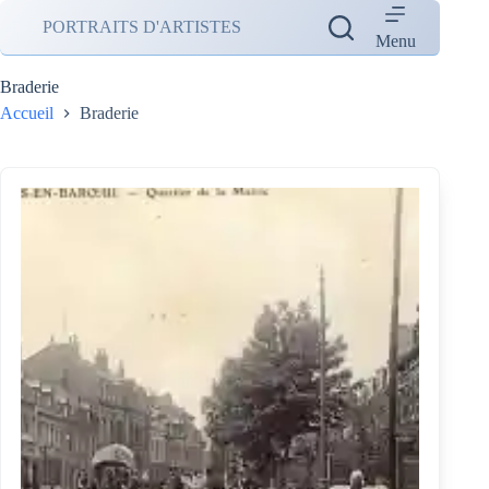
Passer
PORTRAITS D'ARTISTES
au
Menu
contenu
Braderie
Accueil
Braderie