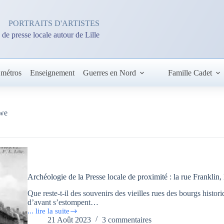
PORTRAITS D'ARTISTES
 de presse locale autour de Lille
 métros
Enseignement
Guerres en Nord
Famille Cadet
uwe
Archéologie de la Presse locale de proximité : la rue Frankli
Que reste-t-il des souvenirs des vieilles rues des bourgs histor
d’avant s’estompent…
... lire la suite
Archéologie
21 Août 2023
3 commentaires
de