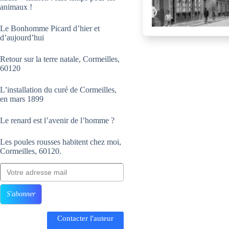
animaux !
Le Bonhomme Picard d’hier et
d’aujourd’hui
Retour sur la terre natale, Cormeilles,
60120
L’installation du curé de Cormeilles,
en mars 1899
Le renard est l’avenir de l’homme ?
Les poules rousses habitent chez moi,
Cormeilles, 60120.
Votre adresse mail
S'abonner
Contacter l'auteur