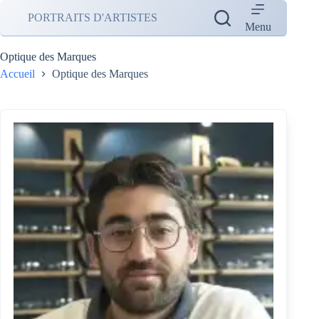
Passer
PORTRAITS D'ARTISTES
au
Menu
contenu
Optique des Marques
Accueil
Optique des Marques