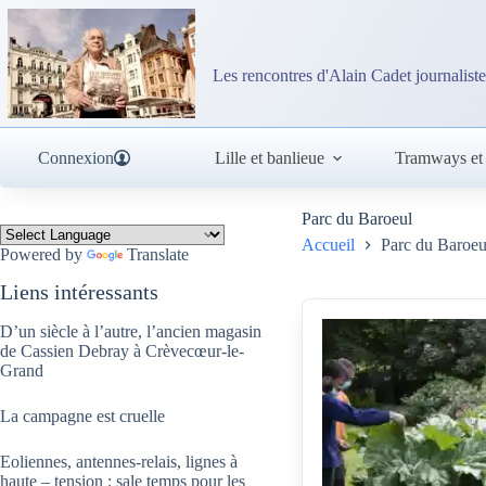
Passer
au
contenu
Les rencontres d'Alain Cadet journaliste
Connexion
Lille et banlieue
Tramways et
Parc du Baroeul
Accueil
Parc du Baroeu
Powered by
Translate
Liens intéressants
D’un siècle à l’autre, l’ancien magasin
de Cassien Debray à Crèvecœur-le-
Grand
La campagne est cruelle
Eoliennes, antennes-relais, lignes à
haute – tension : sale temps pour les