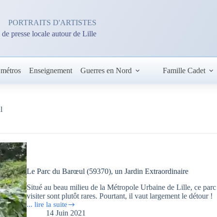
PORTRAITS D'ARTISTES
 de presse locale autour de Lille
 métros
Enseignement
Guerres en Nord
Famille Cadet
l
Le Parc du Barœul (59370), un Jardin Extraordinaire
Situé au beau milieu de la Métropole Urbaine de Lille, ce parc
visiter sont plutôt rares. Pourtant, il vaut largement le détour !
... lire la suite
Le
14 Juin 2021
Parc