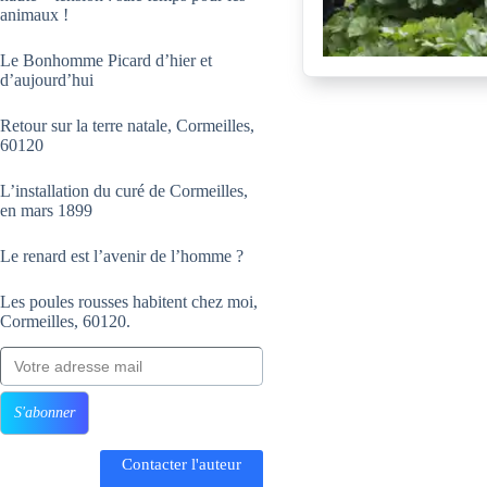
animaux !
Le Bonhomme Picard d’hier et
d’aujourd’hui
Retour sur la terre natale, Cormeilles,
60120
L’installation du curé de Cormeilles,
en mars 1899
Le renard est l’avenir de l’homme ?
Les poules rousses habitent chez moi,
Cormeilles, 60120.
Votre adresse mail
S'abonner
Contacter l'auteur