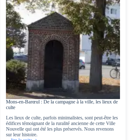
la
Campagne,
Les
Sarts.
Mons-en-Barœul : De la campagne à la ville, les lieux de
culte
Les lieux de culte, parfois minimalistes, sont peut-être les
édifices témoignant de la ruralité ancienne de cette Ville
Nouvelle qui ont été les plus préservés. Nous revenons
sur leur histoire.