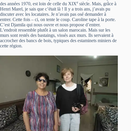
e
des années 1970, est loin de celle du XIX
siècle. Mais, grâce à
Henri Marel, je sais que c’était là ! Il y a trois ans, j’avais pu
discuter avec les locataires. Je n’avais pas osé demander à
entrer. Cette fois – ci, on tente le coup. Caroline tape à la porte.
C’est Djamila qui nous ouvre et nous propose d’entrer.
L’endroit ressemble plutôt à un salon marocain. Mais sur les
murs sont restés des bastaings, vissés aux murs. Ils servaient à
accrocher des bancs de bois, typiques des estaminets miniers de
cette région.