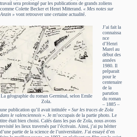
travail sera prolongé par les publications de grands zoliens
comme Colette Becker et Henri Mitterand.
« Mes notes sur
Anzin »
vont retrouver une certaine actualité.
J’ai fait la
connaissa
nce
d’Henri
Marel au
début des
années
1980. Il
préparait
pour le
centenaire
de la
parution
La géographie du roman Germinal, selon Emile
du roman
Zola.
– 1885 –
une publication qu’il avait intitulée «
Sur les traces de Zola
dans le valenciennois
». Je m’occupais de la partie photo. Le
titre était bien choisi. Calés dans les pas de Zola, nous avons
revisité les lieux traversés par l’écrivain. Ainsi, j’ai pu hériter
d’une partie de la science de l’universitaire. J’ai essayé d’en