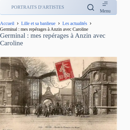
Passer
PORTRAITS D'ARTISTES
au
Menu
contenu
Accueil
Lille et sa banlieue
Les actualités
Germinal : mes repérages à Anzin avec Caroline
Germinal : mes repérages à Anzin avec
Caroline