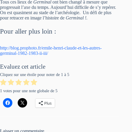
Tous ces lieux de
Germinal
ont bien changé à mesure que
progressait l’axe du temps. Aujourd’hui difficile de s’y repérer.
On est quasiment au stade de l’archéologie. Un défi de plus
pour retracer en image l’histoire de
Germinal !.
Pour aller plus loin :
http://blog.prophoto.fr/emile-henri-claude-et-les-autres-
germinal-1982-1983-ii-iii/
Evaluez cet article
Cliquez sur une étoile pour noter de 1 à 5
1
votes pour une note globale de
5
Plus
Laisser un commentaire