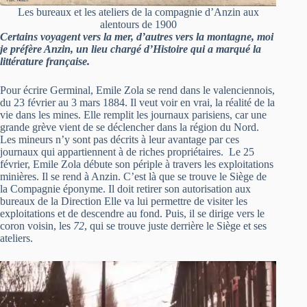
Les bureaux et les ateliers de la compagnie d’Anzin aux
alentours de 1900
Certains voyagent vers la mer, d’autres vers la montagne, moi
je préfère Anzin, un lieu chargé d’Histoire qui a marqué la
littérature française.
Pour écrire Germinal, Emile Zola se rend dans le valenciennois,
du 23 février au 3 mars 1884. Il veut voir en vrai, la réalité de la
vie dans les mines. Elle remplit les journaux parisiens, car une
grande grève vient de se déclencher dans la région du Nord.
Les mineurs n’y sont pas décrits à leur avantage par ces
journaux qui appartiennent à de riches propriétaires. Le 25
février, Emile Zola débute son périple à travers les exploitations
minières. Il se rend à Anzin. C’est là que se trouve le Siège de
la Compagnie éponyme. Il doit retirer son autorisation aux
bureaux de la Direction Elle va lui permettre de visiter les
exploitations et de descendre au fond. Puis, il se dirige vers le
coron voisin, les
72
, qui se trouve juste derrière le Siège et ses
ateliers.