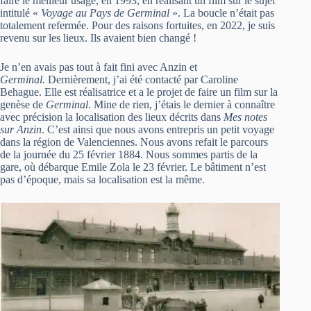
faire le meilleur usage, en 1993, en réalisant un film sur le sujet
intitulé «
Voyage au Pays de Germinal
». La boucle n’était pas
totalement refermée. Pour des raisons fortuites, en 2022, je suis
revenu sur les lieux. Ils avaient bien changé !
Je n’en avais pas tout à fait fini avec Anzin et
Germinal.
Dernièrement, j’ai été contacté par Caroline
Behague. Elle est réalisatrice et a le projet de faire un film sur la
genèse de
Germinal
. Mine de rien, j’étais le dernier à connaître
avec précision la localisation des lieux décrits dans
Mes notes
sur Anzin
. C’est ainsi que nous avons entrepris un petit voyage
dans la région de Valenciennes. Nous avons refait le parcours
de la journée du 25 février 1884. Nous sommes partis de la
gare, où débarque Emile Zola le 23 février. Le bâtiment n’est
pas d’époque, mais sa localisation est la même.