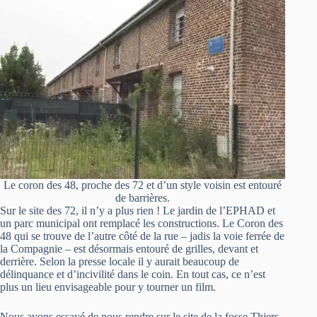
Le coron des 48, proche des 72 et d’un style voisin est entouré
de barrières.
Sur le site des 72, il n’y a plus rien ! Le jardin de l’EPHAD et
un parc municipal ont remplacé les constructions. Le Coron des
48 qui se trouve de l’autre côté de la rue – jadis la voie ferrée de
la Compagnie – est désormais entouré de grilles, devant et
derrière. Selon la presse locale il y aurait beaucoup de
délinquance et d’incivilité dans le coin. En tout cas, ce n’est
plus un lieu envisageable pour y tourner un film.
Nous avons essayé de nous rendre sur le site de la fosse Thiers