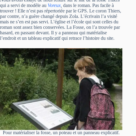
qui a servi de modèle au
Voreux
,
dans le roman. Pas facile à
trouver ! Elle n’est pas répertoriée par le GPS. Le coron Thiers,
par contre, n’a guère changé depuis Zola. L’écrivain l’a visité
mais ne s’en est pas servi. L’église et l’école qui sont celles du
roman sont assez bien conservées. La Fosse, on l’a trouvée par
hasard, en passant devant. Il y a panneau qui matérialise
l’endroit et un tableau explicatif qui retrace l’histoire du site.
Pour matérialiser la fosse, un poteau et un panneau explicatif.