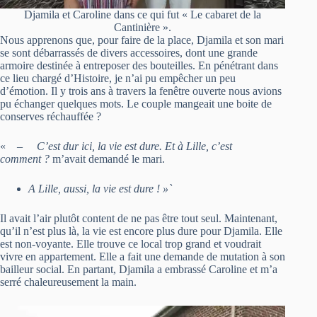
Djamila et Caroline dans ce qui fut « Le cabaret de la
Cantinière ».
Nous apprenons que, pour faire de la place, Djamila et son mari
se sont débarrassés de divers accessoires, dont une grande
armoire destinée à entreposer des bouteilles. En pénétrant dans
ce lieu chargé d’Histoire, je n’ai pu empêcher un peu
d’émotion. Il y trois ans à travers la fenêtre ouverte nous avions
pu échanger quelques mots. Le couple mangeait une boite de
conserves réchauffée ?
« –
C’est dur ici, la vie est dure. Et à Lille, c’est
comment ?
m’avait demandé le mari.
A Lille, aussi, la vie est dure ! »`
Il avait l’air plutôt content de ne pas être tout seul. Maintenant,
qu’il n’est plus là, la vie est encore plus dure pour Djamila. Elle
est non-voyante. Elle trouve ce local trop grand et voudrait
vivre en appartement. Elle a fait une demande de mutation à son
bailleur social. En partant, Djamila a embrassé Caroline et m’a
serré chaleureusement la main.