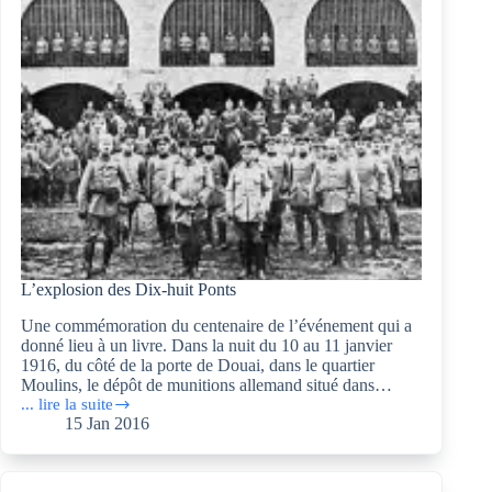
L’explosion des Dix-huit Ponts
Une commémoration du centenaire de l’événement qui a
donné lieu à un livre. Dans la nuit du 10 au 11 janvier
1916, du côté de la porte de Douai, dans le quartier
Moulins, le dépôt de munitions allemand situé dans…
... lire la suite
L’explosion
15 Jan 2016
des
Dix-
huit
Ponts