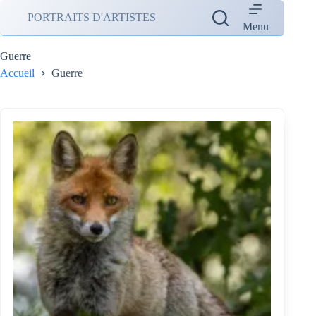
Passer
PORTRAITS D'ARTISTES
au
Menu
contenu
Guerre
Accueil
Guerre