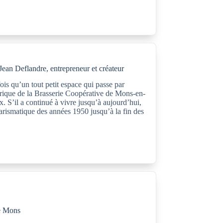
Jean Deflandre, entrepreneur et créateur
rfois qu’un tout petit espace qui passe par
orique de la Brasserie Coopérative de Mons-en-
. S’il a continué à vivre jusqu’à aujourd’hui,
harismatique des années 1950 jusqu’à la fin des
de Mons