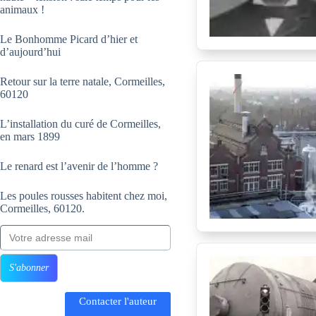
animaux !
Le Bonhomme Picard d’hier et
d’aujourd’hui
Retour sur la terre natale, Cormeilles,
60120
L’installation du curé de Cormeilles,
en mars 1899
Le renard est l’avenir de l’homme ?
Les poules rousses habitent chez moi,
Cormeilles, 60120.
Votre adresse mail
S'abonner
Contacter l'auteur