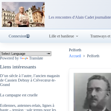
Passer
au
contenu
Les rencontres d'Alain Cadet journaliste
Connexion
Lille et banlieue
Tramways et
Pelforth
Accueil
Pelforth
Powered by
Translate
Liens intéressants
D’un siècle à l’autre, l’ancien magasin
de Cassien Debray à Crèvecœur-le-
Grand
La campagne est cruelle
Eoliennes, antennes-relais, lignes à
haute – tension : sale temps pour les