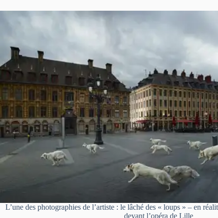
L’une des photographies de l’artiste : le lâché des « loups » – en réali
devant l’opéra de Lille