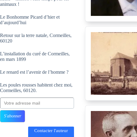
animaux !
Le Bonhomme Picard d’hier et
d’aujourd’hui
Retour sur la terre natale, Cormeilles,
60120
L’installation du curé de Cormeilles,
en mars 1899
Le renard est l’avenir de l’homme ?
Les poules rousses habitent chez moi,
Cormeilles, 60120.
Votre adresse mail
S'abonner
Contacter l'auteur