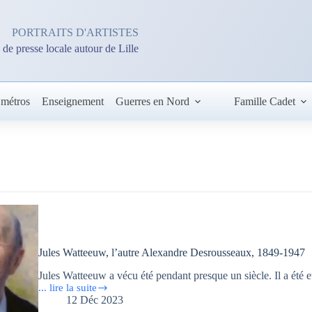
PORTRAITS D'ARTISTES
 de presse locale autour de Lille
 métros
Enseignement
Guerres en Nord
Famille Cadet
Jules Watteeuw, l’autre Alexandre Desrousseaux, 1849-1947
Jules Watteeuw a vécu été pendant presque un siècle. Il a été e
... lire la suite
Jules
12 Déc 2023
Watteeuw,