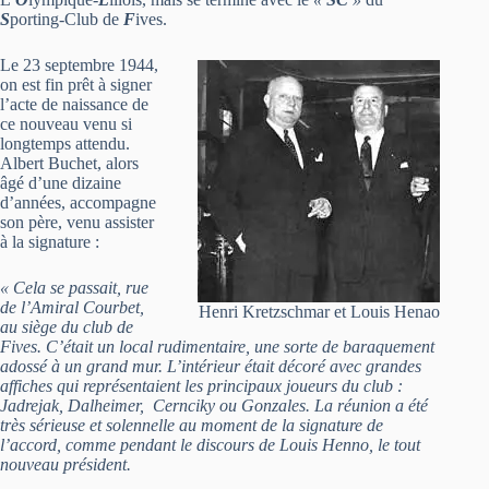
S
porting-Club de
F
ives.
Le 23 septembre 1944,
on est fin prêt à signer
l’acte de naissance de
ce nouveau venu si
longtemps attendu.
Albert Buchet, alors
âgé d’une dizaine
d’années, accompagne
son père, venu assister
à la signature :
« Cela se passait, rue
de l’Amiral Courbet,
Henri Kretzschmar et Louis Henao
au siège du club de
Fives. C’était un local rudimentaire, une sorte de baraquement
adossé à un grand mur. L’intérieur était décoré avec grandes
affiches qui représentaient les principaux joueurs du club :
Jadrejak, Dalheimer, Cernciky ou Gonzales. La réunion a été
très sérieuse et solennelle au moment de la signature de
l’accord, comme pendant le discours de Louis Henno, le tout
nouveau président.