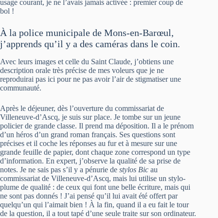
usage courant, je ne l’avais jamais activée : premier coup de
bol !
À la police municipale de Mons-en-Barœul,
j’apprends qu’il y a des caméras dans le coin.
Avec leurs images et celle du Saint Claude, j’obtiens une
description orale très précise de mes voleurs que je ne
reproduirai pas ici pour ne pas avoir l’air de stigmatiser une
communauté.
Après le déjeuner, dès l’ouverture du commissariat de
Villeneuve-d’Ascq, je suis sur place. Je tombe sur un jeune
policier de grande classe. Il prend ma déposition. Il a le prénom
d’un héros d’un grand roman français. Ses questions sont
précises et il coche les réponses au fur et à mesure sur une
grande feuille de papier, dont chaque zone correspond un type
d’information. En expert, j’observe la qualité de sa prise de
notes. Je ne sais pas s’il y a pénurie de
stylos Bic
au
commissariat de Villeneuve-d’Ascq, mais lui utilise un stylo-
plume de qualité : de ceux qui font une belle écriture, mais qui
ne sont pas donnés ! J’ai pensé qu’il lui avait été offert par
quelqu’un qui l’aimait bien ! À la fin, quand il a eu fait le tour
de la question, il a tout tapé d’une seule traite sur son ordinateur.