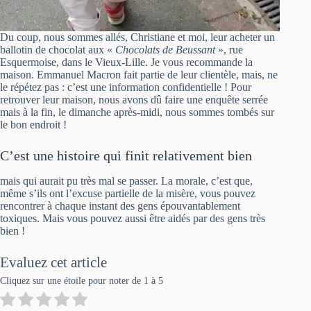
Du coup, nous sommes allés, Christiane et moi, leur acheter un
ballotin de chocolat aux «
Chocolats de Beussant
», rue
Esquermoise, dans le Vieux-Lille. Je vous recommande la
maison. Emmanuel Macron fait partie de leur clientèle, mais, ne
le répétez pas : c’est une information confidentielle ! Pour
retrouver leur maison, nous avons dû faire une enquête serrée
mais à la fin, le dimanche après-midi, nous sommes tombés sur
le bon endroit !
C’est une histoire qui finit relativement bien
mais qui aurait pu très mal se passer. La morale, c’est que,
même s’ils ont l’excuse partielle de la misère, vous pouvez
rencontrer à chaque instant des gens épouvantablement
toxiques. Mais vous pouvez aussi être aidés par des gens très
bien !
Evaluez cet article
Cliquez sur une étoile pour noter de 1 à 5