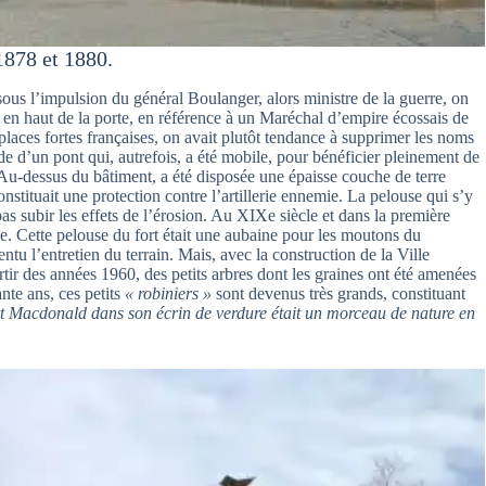
 1878 et 1880.
 sous l’impulsion du général Boulanger, alors ministre de la guerre, on
n en haut de la porte, en référence à un Maréchal d’empire écossais de
 places fortes françaises, on avait plutôt tendance à supprimer les noms
e d’un pont qui, autrefois, a été mobile, pour bénéficier pleinement de
. Au-dessus du bâtiment, a été disposée une épaisse couche de terre
stituait une protection contre l’artillerie ennemie. La pelouse qui s’y
pas subir les effets de l’érosion. Au XIXe siècle et dans la première
. Cette pelouse du fort était une aubaine pour les moutons du
ntu l’entretien du terrain. Mais, avec la construction de la Ville
tir des années 1960, des petits arbres dont les graines ont été amenées
nte ans, ces petits
« robiniers »
sont devenus très grands, constituant
rt Macdonald dans son écrin de verdure était un morceau de nature en