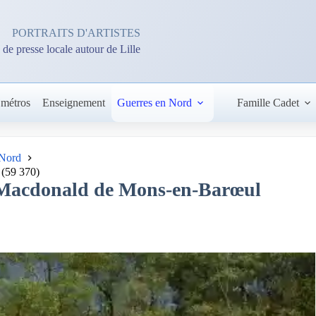
PORTRAITS D'ARTISTES
 de presse locale autour de Lille
 métros
Enseignement
Guerres en Nord
Famille Cadet
 Nord
 (59 370)
ort Macdonald de Mons-en-Barœul