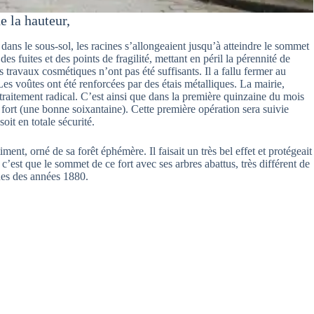
e la hauteur,
ns le sous-sol, les racines s’allongeaient jusqu’à atteindre le sommet
s fuites et des points de fragilité, mettant en péril la pérennité de
es travaux cosmétiques n’ont pas été suffisants. Il a fallu fermer au
Les voûtes ont été renforcées par des étais métalliques. La mairie,
 traitement radical. C’est ainsi que dans la première quinzaine du mois
ort (une bonne soixantaine). Cette première opération sera suivie
oit en totale sécurité.
ent, orné de sa forêt éphémère. Il faisait un très bel effet et protégeait
c’est que le sommet de ce fort avec ses arbres abattus, très différent de
ines des années 1880.