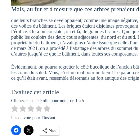
Mais, au fur et à mesure que ces arbres prenaient d
que leurs branches se développaient, comme une image négative, da
des voûtes du bâtiment. Les briques étaient disjointes provoquant de
l’édifice. On a pu constater, ici et là, de grandes fissures. Quelqu
public les couloirs des deux cours adjacentes, du nord et du sud. 
propriétaire du bâtiment, n’avait plus d’autre issue que celle d’un
de mars 2021, on a procédé à l’abattage des arbres du sommet du f
d’autres jusqu’à ce que le bâtiment, dans toutes ses composantes, s
Évidemment, on pourra regretter le côté bucolique de l’ancien bâtim
les cours du soleil. Mais, c’est un mal pour un bien ! Le paradoxe 
ce qu’il était avant, ressemble désormais au fort antique des orig
Evaluez cet article
Cliquez sur une étoile pour noter de 1 à 5
Pas de vote pour l'instant
Plus