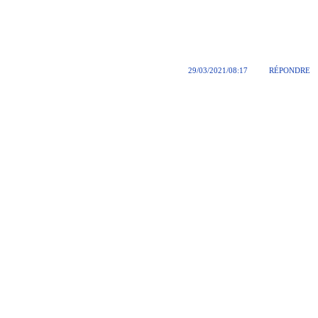
29/03/2021/08:17
RÉPONDRE