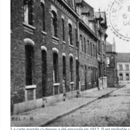
La carte postale ci-dessus a été envoyée en 1912. Il est probable q