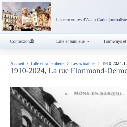
Passer
au
contenu
Les rencontres d'Alain Cadet journaliste
Connexion
Lille et banlieue
Tramways et
Accueil
Lille et sa banlieue
Les actualités
1910-2024, L
1910-2024, La rue Florimond-Delme