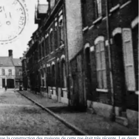
ue la construction des maisons de cette rue était très récente. Les deux