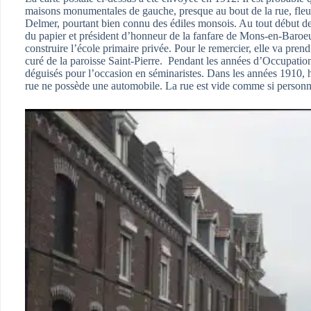
maisons monumentales de gauche, presque au bout de la rue, fleu
Delmer, pourtant bien connu des édiles monsois. Au tout début de
du papier et président d’honneur de la fanfare de Mons-en-Baroeul,
construire l’école primaire privée. Pour le remercier, elle va pre
curé de la paroisse Saint-Pierre. Pendant les années d’Occupatio
déguisés pour l’occasion en séminaristes. Dans les années 1910, ho
rue ne possède une automobile. La rue est vide comme si personn