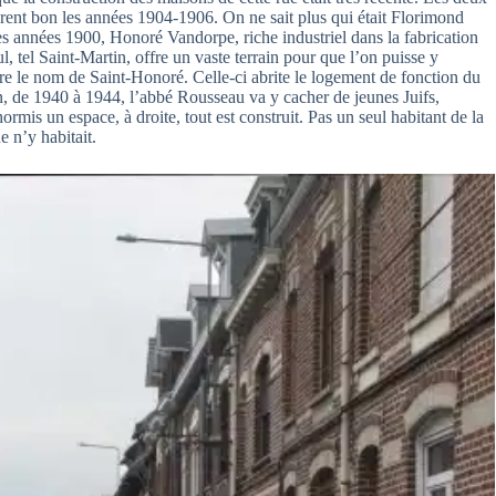
rent bon les années 1904-1906. On ne sait plus qui était Florimond
s années 1900, Honoré Vandorpe, riche industriel dans la fabrication
 tel Saint-Martin, offre un vaste terrain pour que l’on puisse y
ndre le nom de Saint-Honoré. Celle-ci abrite le logement de fonction du
n, de 1940 à 1944, l’abbé Rousseau va y cacher de jeunes Juifs,
rmis un espace, à droite, tout est construit. Pas un seul habitant de la
e n’y habitait.