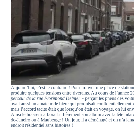
Aujourd’hui, c’est le contraire ! Pour trouver une place de stati
produire quelques tensions entre riverains. Au cours de l’année 
perceur de la rue Florimond Delmer
» perçait les pneus des voitu
avait aussi un amateur de bière qui produisait confidentiellement
mais l’accord tacite était que lorsqu’on était en voyage, on lui e
Ainsi le brasseur arborait-il fièrement son album avec la tête hila
de-Janeiro ou à Maubeuge ! Un jour, il a déménagé et on n’a jama
endroit résidentiel sans histoires !