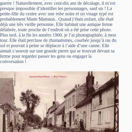
guerre ! Naturellement, avec cent-dix ans de décalage, il m’est
presque impossible d’identifier les personnages, sauf un ! La
petite-fille du centre avec une robe noire et un visage typé est
probablement Marie Mansion. Quand j’étais enfant, elle était
déjà une très vieille personne. Elle habitait une antique ferme
délabrée, toute proche de l’endroit où a été prise cette photo.
Plus tard, à la fin les années 1960, je l’ai photographiée, à mon
tour. Elle était percluse de rhumatismes, courbée jusqu’à ras du
sol et pouvait à peine se déplacer à l’aide d’une canne. Elle
aimait s’asseoir sur une grande pierre qui se trouvait devant sa
ferme pour regarder passer les gens ou engager la
conversation !