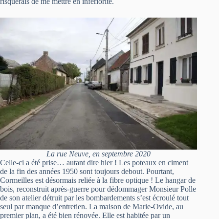
risquerais de me mettre en infériorité.
La rue Neuve, en septembre 2020
Celle-ci a été prise… autant dire hier ! Les poteaux en ciment
de la fin des années 1950 sont toujours debout. Pourtant,
Cormeilles est désormais reliée à la fibre optique ! Le hangar de
bois, reconstruit après-guerre pour dédommager Monsieur Polle
de son atelier détruit par les bombardements s’est écroulé tout
seul par manque d’entretien. La maison de Marie-Ovide, au
premier plan, a été bien rénovée. Elle est habitée par un