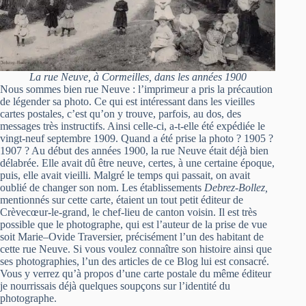
La rue Neuve, à Cormeilles, dans les années 1900
Nous sommes bien rue Neuve : l’imprimeur a pris la précaution
de légender sa photo. Ce qui est intéressant dans les vieilles
cartes postales, c’est qu’on y trouve, parfois, au dos, des
messages très instructifs. Ainsi celle-ci, a-t-elle été expédiée le
vingt-neuf septembre 1909. Quand a été prise la photo ? 1905 ?
1907 ? Au début des années 1900, la rue Neuve était déjà bien
délabrée. Elle avait dû être neuve, certes, à une certaine époque,
puis, elle avait vieilli. Malgré le temps qui passait, on avait
oublié de changer son nom. Les établissements
Debrez-Bollez,
mentionnés sur cette carte, étaient un tout petit éditeur de
Crèvecœur-le-grand, le chef-lieu de canton voisin. Il est très
possible que le photographe, qui est l’auteur de la prise de vue
soit Marie–Ovide Traversier, précisément l’un des habitant de
cette rue Neuve. Si vous voulez connaître son histoire ainsi que
ses photographies, l’un des articles de ce Blog lui est consacré.
Vous y verrez qu’à propos d’une carte postale du même éditeur
je nourrissais déjà quelques soupçons sur l’identité du
photographe.