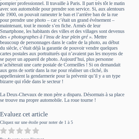
pompier professionnel. Il travaille à Paris. Il part très tôt le matin
avec son automobile pour prendre son service. Si, aux alentours
de 1900, on pouvait rameuter le ban et l’arrière ban de la rue
pour prendre une photo – car c’était un grand événement –
maintenant, tout le monde s’en fiche. Armés de leur
Smartphone, les habitants des villes et des villages sont devenus
des
« photographes à l’insu de leur plein gré ».
Mettre
beaucoup de personnages dans le cadre de la photo, au début
du siècle, c’était déjà la garantie de pouvoir vendre quelques
cartes postales aux portraiturés qui n’avaient pas les moyens de
se payer un appareil de photo. Aujourd’hui, plus personne
n’achèterait une carte postale de Cormeilles ! Si on demandait
aux gens de sortir dans la rue pour réaliser un cliché, ils
appelleraient la gendarmerie pour la prévenir qu’il y a un type
bizarre qui rôde dans le secteur !
La Deux-Chevaux de mon père a disparu. Désormais à sa place
se trouve ma propre automobile. La roue tourne !
Evaluez cet article
Cliquez sur une étoile pour noter de 1 à 5