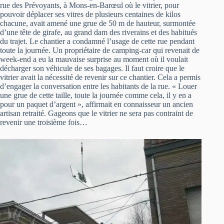
rue des Prévoyants, à Mons-en-Barœul où le vitrier, pour
pouvoir déplacer ses vitres de plusieurs centaines de kilos
chacune, avait amené une grue de 50 m de hauteur, surmontée
d’une tête de girafe, au grand dam des riverains et des habitués
du trajet. Le chantier a condamné l’usage de cette rue pendant
toute la journée. Un propriétaire de camping-car qui revenait de
week-end a eu la mauvaise surprise au moment où il voulait
décharger son véhicule de ses bagages. Il faut croire que le
vitrier avait la nécessité de revenir sur ce chantier. Cela a permis
d’engager la conversation entre les habitants de la rue. « Louer
une grue de cette taille, toute la journée comme cela, il y en a
pour un paquet d’argent », affirmait en connaisseur un ancien
artisan retraité. Gageons que le vitrier ne sera pas contraint de
revenir une troisième fois…