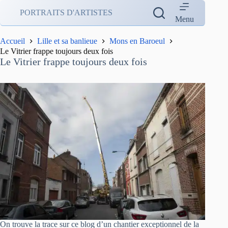
Passer
PORTRAITS D'ARTISTES
au
Menu
contenu
Accueil
Lille et sa banlieue
Mons en Baroeul
Le Vitrier frappe toujours deux fois
Le Vitrier frappe toujours deux fois
On trouve la trace sur ce blog d’un chantier exceptionnel de la