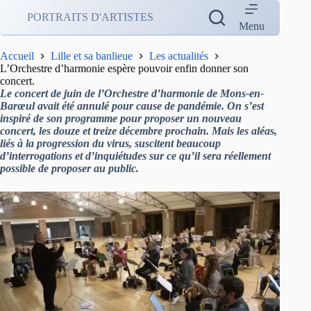
Passer
PORTRAITS D'ARTISTES
au
Menu
contenu
Accueil
Lille et sa banlieue
Les actualités
L’Orchestre d’harmonie espère pouvoir enfin donner son
concert.
Le concert de juin de l’Orchestre d’harmonie de Mons-en-
Barœul avait été annulé pour cause de pandémie. On s’est
inspiré de son programme pour proposer un nouveau
concert, les douze et treize décembre prochain. Mais les aléas,
liés à la progression du virus, suscitent beaucoup
d’interrogations et d’inquiétudes sur ce qu’il sera réellement
possible de proposer au public.