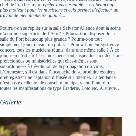
chef de l’orchestre,
« répéter tous ensemble, c’est beaucoup
plus motivant pour les musiciens et cela permet d’effectuer un
travail de bien meilleure qualité. »
Pourra-t-on se replier sur la salle Salvator Allende dont la scène
n’a qu’une superficie de 170 m² ? Pourra-t-on disposer de la
salle du Fort beaucoup plus grande ? Pourra-t-on tout
simplement jouer devant un public ? Pourra-t-on enregistrer ce
concert, tous les musiciens réunis, dans une même salle ? À ce
jour, rien n’est sûr ! Les musiciens sont suspendus aux décisions
préfectorales ou ministérielles qui elles-mêmes sont
subordonnées à l’évolution de la propagation du virus.
L’Orchestre, s’il est dans l’incapacité de se produire essaiera
d’enregistrer une captation diffusée sur Internet. La tendance
n’est pas excellente : le conseil municipal vient d’interdire,
toutes les manifestations de type Braderie, Loto etc. À suivre…
Galerie