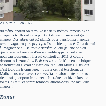
Aujourd’hui, en 2022
du même endroit on retrouve les deux mêmes immeubles de
chaque côté. Ils ont été repeints et décorés mais n’ont guère
changé. Des arbres ont été plantés pour transformer l’ancien
terrain vague en parc paysager. Ils ont bien poussé. On a du mal
à imaginer ce qui se trouve derrière. A leur gauche on voit
quand même l’amorce d’un immeuble appartenant à un
nouveau lotissement. Il a été construit en 2011 et couvre
désormais la zone du
« Petit fort »
dont le bâtiment de briques
se trouvait au niveau de l’actuelle rue Paul Milliez. Plus loin
c’est toujours le cimetière… puis le central téléphonique.
Malheureusement avec cette végétation abondante on ne peut
rien distinguer pour le moment. Peut-être, cet hiver, lorsque
toutes les feuilles seront tombées, aurons-nous une meilleure
chance ?
Bonus