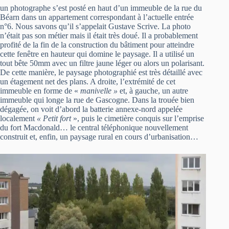
un photographe s’est posté en haut d’un immeuble de la rue du
Béarn dans un appartement correspondant à l’actuelle entrée
n°6. Nous savons qu’il s’appelait Gustave Scrive. La photo
n’était pas son métier mais il était très doué. Il a probablement
profité de la fin de la construction du bâtiment pour atteindre
cette fenêtre en hauteur qui domine le paysage. Il a utilisé un
tout bête 50mm avec un filtre jaune léger ou alors un polarisant.
De cette manière, le paysage photographié est très détaillé avec
un étagement net des plans. A droite, l’extrémité de cet
immeuble en forme de «
manivelle »
et, à gauche, un autre
immeuble qui longe la rue de Gascogne. Dans la trouée bien
dégagée, on voit d’abord la batterie annexe-nord appelée
localement
« Petit fort
», puis le cimetière conquis sur l’emprise
du fort Macdonald… le central téléphonique nouvellement
construit et, enfin, un paysage rural en cours d’urbanisation…