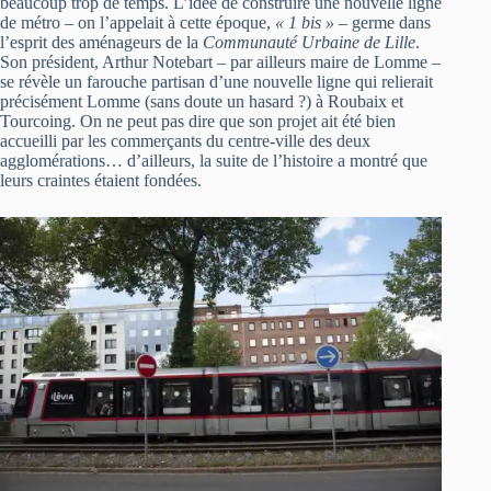
beaucoup trop de temps. L’idée de construire une nouvelle ligne
de métro – on l’appelait à cette époque,
« 1 bis » –
germe dans
l’esprit des aménageurs de la
Communauté Urbaine de Lille
.
Son président, Arthur Notebart – par ailleurs maire de Lomme –
se révèle un farouche partisan d’une nouvelle ligne qui relierait
précisément Lomme (sans doute un hasard ?) à Roubaix et
Tourcoing. On ne peut pas dire que son projet ait été bien
accueilli par les commerçants du centre-ville des deux
agglomérations… d’ailleurs, la suite de l’histoire a montré que
leurs craintes étaient fondées.