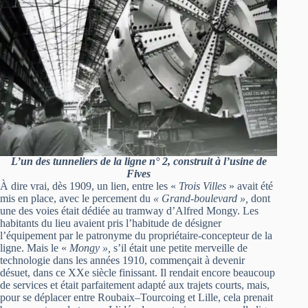
L’un des tunneliers de la ligne n° 2, construit à l’usine de
Fives
À dire vrai, dès 1909, un lien, entre les «
Trois Villes
» avait été
mis en place, avec le percement du
« Grand-boulevard »,
dont
une des voies était dédiée au tramway d’Alfred Mongy. Les
habitants du lieu avaient pris l’habitude de désigner
l’équipement par le patronyme du propriétaire-concepteur de la
ligne. Mais le «
Mongy »,
s’il était une petite merveille de
technologie dans les années 1910, commençait à devenir
désuet, dans ce XXe siècle finissant. Il rendait encore beaucoup
de services et était parfaitement adapté aux trajets courts, mais,
pour se déplacer entre Roubaix–Tourcoing et Lille, cela prenait