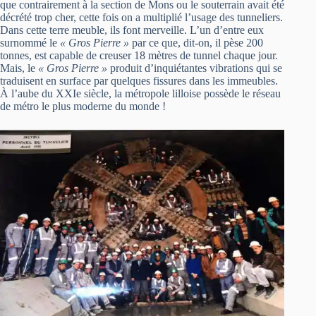
que contrairement à la section de Mons ou le souterrain avait été
décrété trop cher, cette fois on a multiplié l’usage des tunneliers.
Dans cette terre meuble, ils font merveille. L’un d’entre eux
surnommé le
« Gros Pierre »
par ce que, dit-on, il pèse 200
tonnes, est capable de creuser 18 mètres de tunnel chaque jour.
Mais, le
« Gros Pierre »
produit d’inquiétantes vibrations qui se
traduisent en surface par quelques fissures dans les immeubles.
À l’aube du XXIe siècle, la métropole lilloise possède le réseau
de métro le plus moderne du monde !