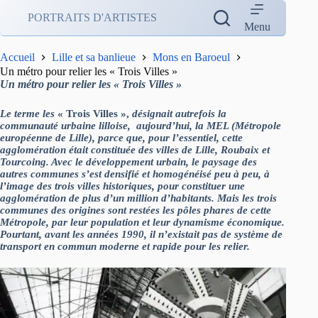
Passer
PORTRAITS D'ARTISTES
au
Menu
contenu
Accueil
Lille et sa banlieue
Mons en Baroeul
Un métro pour relier les « Trois Villes »
Un métro pour relier les « Trois Villes »
Le terme les
« Trois Villes »,
désignait autrefois la
communauté urbaine lilloise, aujourd’hui, la MEL (Métropole
européenne de Lille), parce que, pour l’essentiel, cette
agglomération était constituée des villes de Lille, Roubaix et
Tourcoing. Avec le développement urbain, le paysage des
autres communes s’est densifié et homogénéisé peu à peu, à
l’image des trois villes historiques, pour constituer une
agglomération de plus d’un million d’habitants. Mais les trois
communes des origines sont restées les pôles phares de cette
Métropole, par leur population et leur dynamisme économique.
Pourtant, avant les années 1990, il n’existait pas de système de
transport en commun moderne et rapide pour les relier.