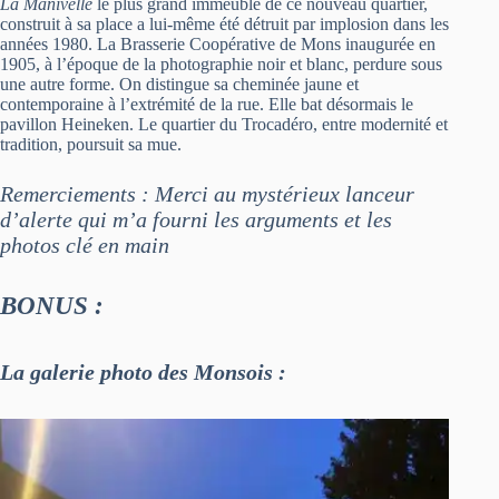
La Manivelle
le plus grand immeuble de ce nouveau quartier,
construit à sa place a lui-même été détruit par implosion dans les
années 1980. La Brasserie Coopérative de Mons inaugurée en
1905, à l’époque de la photographie noir et blanc, perdure sous
une autre forme. On distingue sa cheminée jaune et
contemporaine à l’extrémité de la rue. Elle bat désormais le
pavillon Heineken. Le quartier du Trocadéro, entre modernité et
tradition, poursuit sa mue.
Remerciements : Merci au mystérieux lanceur
d’alerte qui m’a fourni les arguments et les
photos clé en main
BONUS :
La galerie photo des Monsois :