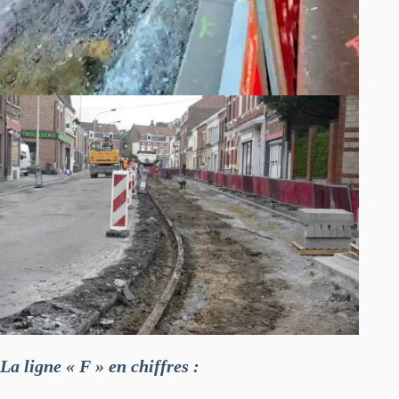
La ligne « F » en chiffres :