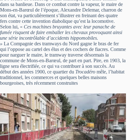
dans sa banlieue. Dans ce combat contre la vapeur, le maire de
Mons-en-Barœul de l’époque, Alexandre Delemar, charron de
son état, va particulièrement s’illustrer en freinant des quatre
fers contre cette invention diabolique qu’est la locomotive.
Selon lui, «
Ces machines bruyantes avec leur panache de
fumée risquent de faire emballer les chevaux provoquant ainsi
une série incontrôlable d’accidents hippomobiles.
»
La Compagnie des tramways du Nord gagne le bras de fer
qui l’oppose au cartel des élus et des cochers de fiacres. Comme
pour narguer le maire, le tramway traverse désormais la
commune de Mons-en-Barœul, de part en part. Pire, en 1903, la
ligne sera électrifiée, ce qui va contribuer à son succès. Au
début des années 1900, ce quartier du
Trocadéro
mêle, l’habitat
traditionnel, les commerces et quelques belles maisons
bourgeoises, très récemment construites