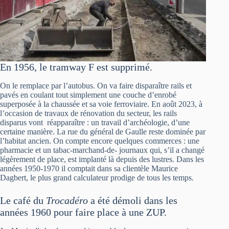
En 1956, le tramway F est supprimé.
On le remplace par l’autobus. On va faire disparaître rails et
pavés en coulant tout simplement une couche d’enrobé
superposée à la chaussée et sa voie ferroviaire. En août 2023, à
l’occasion de travaux de rénovation du secteur, les rails
disparus vont réapparaître : un travail d’archéologie, d’une
certaine manière. La rue du général de Gaulle reste dominée par
l’habitat ancien. On compte encore quelques commerces : une
pharmacie et un tabac-marchand-de- journaux qui, s’il a changé
légèrement de place, est implanté là depuis des lustres. Dans les
années 1950-1970 il comptait dans sa clientèle Maurice
Dagbert, le plus grand calculateur prodige de tous les temps.
Le café du
Trocadéro
a été démoli dans les
années 1960 pour faire place à une ZUP.