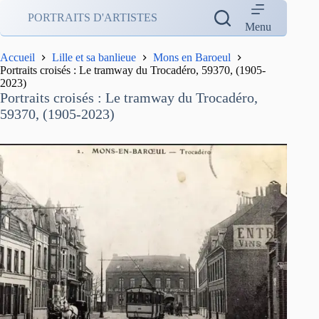
Passer
PORTRAITS D'ARTISTES
au
Menu
contenu
Accueil
Lille et sa banlieue
Mons en Baroeul
Portraits croisés : Le tramway du Trocadéro, 59370, (1905-
2023)
Portraits croisés : Le tramway du Trocadéro,
59370, (1905-2023)